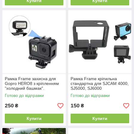
Купити
Купити
Рамка Frame захисна для
Рамка Frame кріпильна
Gopro HERO8 з кріпленням
стандартна для SJCAM 4000,
"холодний башмак".
SJ5000, SJ6000
Готово до відправки
Готово до відправки
250
150
₴
₴
Купити
Купити