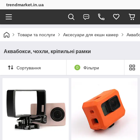
trendmarket.in.ua
Товари та послуги
Аксесуари для екшн камер
Аквабо
Аквабокси, чохли, кріпильні рамки
Сортування
0
Фільтри