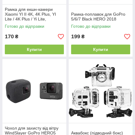
Рамка для екшн-камери
Xiaomi YI II 4K, 4K Plus, YI
Рамка-поплавок для GoPro
Lite / 4K Plus / Yi Lite,
5/6/7 Black HERO 2018
Discovery
Готово до відправки
Готово до відправки
170
199
₴
₴
Купити
Купити
Чохол для захисту від вітру
WindSlayer GoPro HERO5
Аквабокс (підводний бокс)