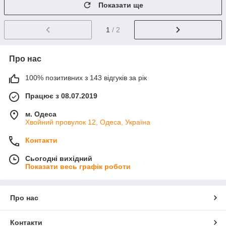
Показати ще
1
/ 2
Про нас
100% позитивних з 143 відгуків за рік
Працює з 08.07.2019
м. Одеса
Хвойний провулок 12, Одеса, Україна
Контакти
Сьогодні вихідний
Показати весь графік роботи
Про нас
Контакти