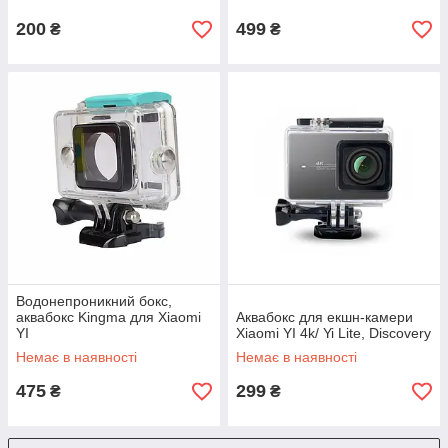
200
499
₴
₴
Водонепроникний бокс,
аквабокс Kingma для Xiaomi
Аквабокс для екшн-камери
YI
Xiaomi YI 4k/ Yi Lite, Discovery
Немає в наявності
Немає в наявності
475
299
₴
₴