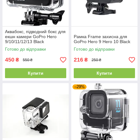
Аквабокс, підводний бокс для
екшн камери GoPro Hero
Рамка Frame захисна для
9/10/11/12/13 Black
GoPro Hero 9 Hero 10 Black
Готово до відправки
Готово до відправки
450
216
₴
₴
550 ₴
250 ₴
Купити
Купити
–29%