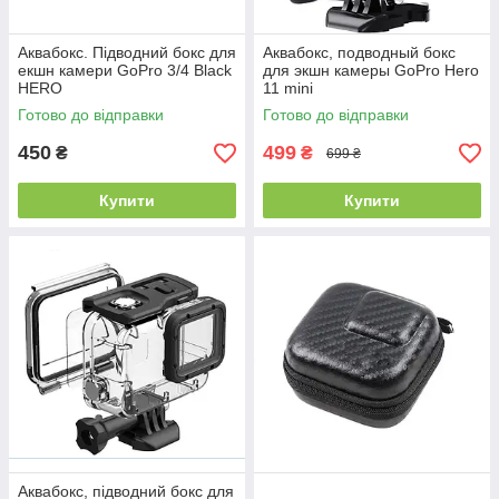
Аквабокс. Підводний бокс для
Аквабокс, подводный бокс
екшн камери GoPro 3/4 Black
для экшн камеры GoPro Hero
HERO
11 mini
Готово до відправки
Готово до відправки
450
499
₴
₴
699 ₴
Купити
Купити
Аквабокс, підводний бокс для