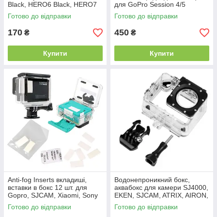
Black, HERO6 Black, HERO7
для GoPro Session 4/5
Black, HERO 2018.
Готово до відправки
Готово до відправки
170
450
₴
₴
Купити
Купити
Anti-fog Inserts вкладиші,
Водонепроникний бокс,
вставки в бокс 12 шт. для
аквабокс для камери SJ4000,
Gopro, SJCAM, Xiaomi, Sony
EKEN, SJCAM, ATRIX, AIRON,
BRAVIS
Готово до відправки
Готово до відправки