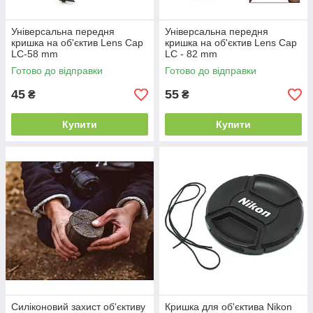
Універсальна передня
Універсальна передня
кришка на об'єктив Lens Cap
кришка на об'єктив Lens Cap
LC-58 mm
LC - 82 mm
Готово до відправки
Готово до відправки
45
55
₴
₴
Купити
Купити
Силіконовий захист об'єктиву
Кришка для об'єктива Nikon