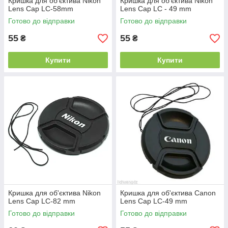
Кришка для об'єктива Nikon
Кришка для об'єктива Nikon
Lens Cap LC-58mm
Lens Cap LC - 49 mm
Готово до відправки
Готово до відправки
55
55
₴
₴
Купити
Купити
Кришка для об'єктива Nikon
Кришка для об'єктива Canon
Lens Cap LC-82 mm
Lens Cap LC-49 mm
Готово до відправки
Готово до відправки