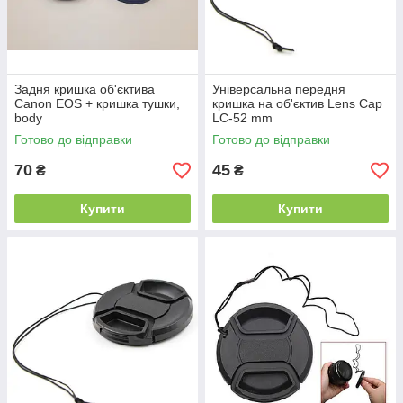
Задня кришка об'єктива
Універсальна передня
Canon EOS + кришка тушки,
кришка на об'єктив Lens Cap
body
LC-52 mm
Готово до відправки
Готово до відправки
70
45
₴
₴
Купити
Купити