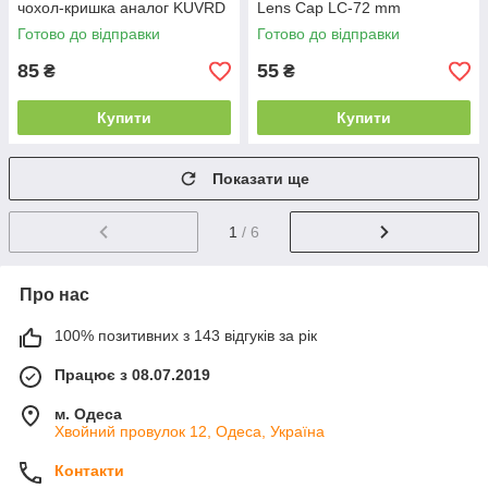
чохол-кришка аналог KUVRD
Lens Cap LC-72 mm
Готово до відправки
Готово до відправки
85
55
₴
₴
Купити
Купити
Показати ще
1
/ 6
Про нас
100% позитивних з 143 відгуків за рік
Працює з 08.07.2019
м. Одеса
Хвойний провулок 12, Одеса, Україна
Контакти