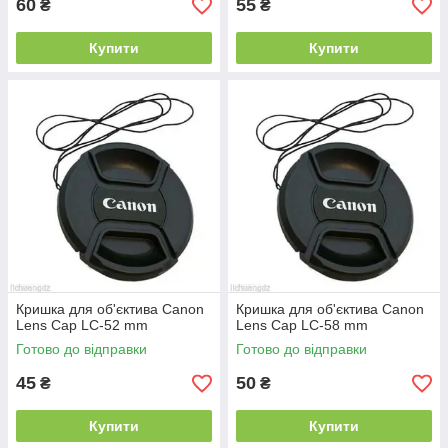
60
55
₴
₴
Купити
Купити
Кришка для об'єктива Canon
Кришка для об'єктива Canon
Lens Cap LC-52 mm
Lens Cap LC-58 mm
Готово до відправки
Готово до відправки
45
50
₴
₴
Купити
Купити