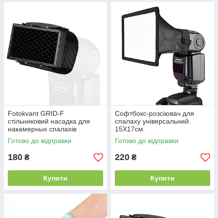
Fotokvant GRID-F
Софтбокс-розсіювач для
стільниковий насадка для
спалаху універсальний.
накамерных спалахів
15Х17см.
Готово до відправки
Готово до відправки
180
220
₴
₴
Купити
Купити