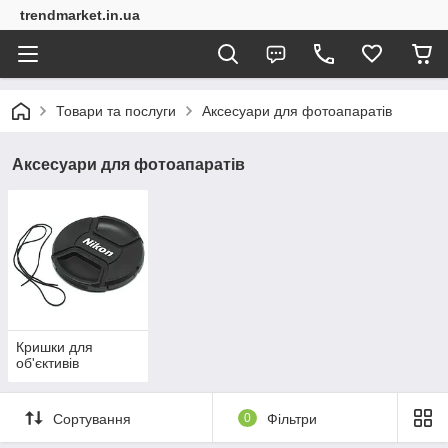
trendmarket.in.ua
Товари та послуги
Аксесуари для фотоапаратів
Аксесуари для фотоапаратів
Кришки для
об'єктивів
Сортування
0
Фільтри