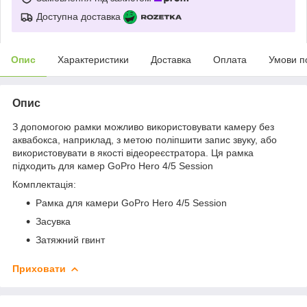
Доступна доставка
Опис
Характеристики
Доставка
Оплата
Умови п
Опис
З допомогою рамки можливо використовувати камеру без
аквабокса, наприклад, з метою поліпшити запис звуку, або
використовувати в якості відеореєстратора. Ця рамка
підходить для камер GoPro Hero 4/5 Session
Комплектація:
Рамка для камери GoPro Hero 4/5 Session
Засувка
Затяжний гвинт
Приховати