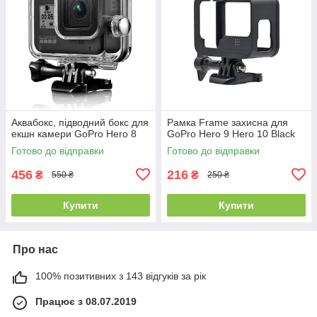
Аквабокс, підводний бокс для
Рамка Frame захисна для
екшн камери GoPro Hero 8
GoPro Hero 9 Hero 10 Black
Готово до відправки
Готово до відправки
456
216
₴
₴
550 ₴
250 ₴
Купити
Купити
Про нас
100% позитивних з 143 відгуків за рік
Працює з 08.07.2019