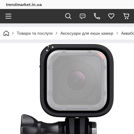
trendmarket.in.ua
Товари та послуги
Аксесуари для екшн камер
Аквабо