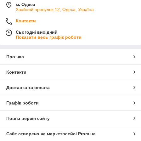
м. Одеса
Хвойний провулок 12, Одеса, Україна
Контакти
Сьогодні вихідний
Показати весь графік роботи
Про нас
Контакти
Доставка та оплата
Графік роботи
Повна версія сайту
Сайт створено на маркетплейсі
Prom.ua