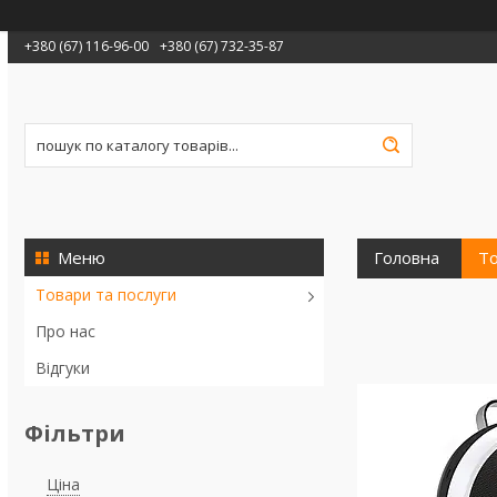
+380 (67) 116-96-00
+380 (67) 732-35-87
Головна
То
Товари та послуги
Про нас
Відгуки
Фільтри
Ціна