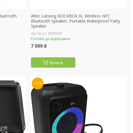
luetooth
Altec Lansing ROCKBOX XL Wireless NFC
Bluetooth Speaker, Portable Waterproof Party
Speaker
IMW999
Готово до відправки
7 999 ₴
Купити
–15%