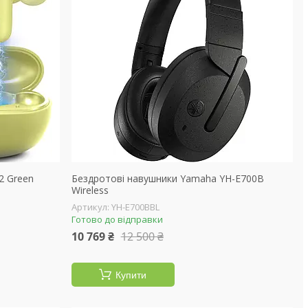
2 Green
Бездротові навушники Yamaha YH-E700B
Wireless
YH-E700BBL
Готово до відправки
10 769 ₴
12 500 ₴
Купити