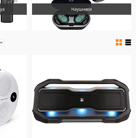
ya
Наушники