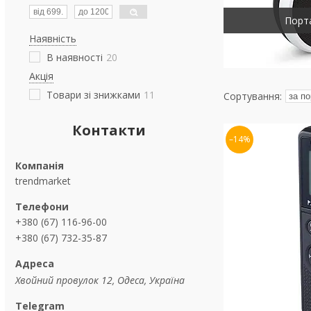
Порт
Наявність
В наявності
20
Акція
Товари зі знижками
11
Контакти
–14%
trendmarket
+380 (67) 116-96-00
+380 (67) 732-35-87
Хвойний провулок 12, Одеса, Україна