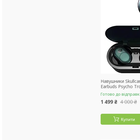
Навушники Skullca
Earbuds Psycho Tro
Готово до відправ
1 499 ₴
4 000 ₴
Купити