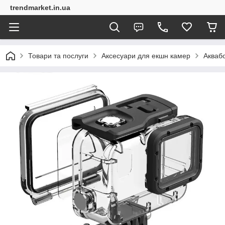
trendmarket.in.ua
Товари та послуги
Аксесуари для екшн камер
Аквабо