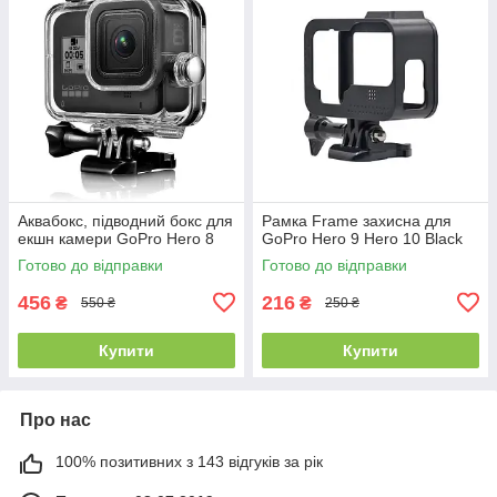
Аквабокс, підводний бокс для
Рамка Frame захисна для
екшн камери GoPro Hero 8
GoPro Hero 9 Hero 10 Black
Готово до відправки
Готово до відправки
456
216
₴
₴
550 ₴
250 ₴
Купити
Купити
Про нас
100% позитивних з 143 відгуків за рік