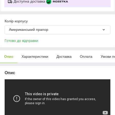
Доступна доставка
Колір корпусу
Американський прапор
Готово до відправки
Опис
Характеристики
Доставка
Оплата
Умови п
Опис