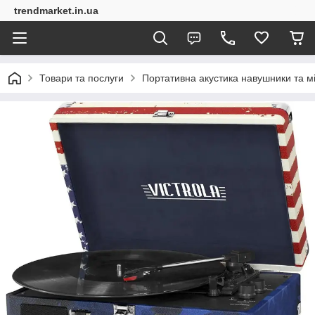
trendmarket.in.ua
Товари та послуги
Портативна акустика навушники та 