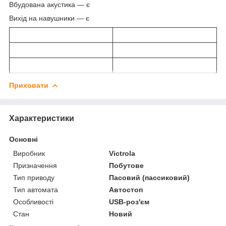
Вбудована акустика — є
Вихід на навушники — є
Приховати
Характеристики
Основні
Виробник
Victrola
Призначення
Побутове
Тип приводу
Пасовий (пассиковий)
Тип автомата
Автостоп
Особливості
USB-роз'єм
Стан
Новий