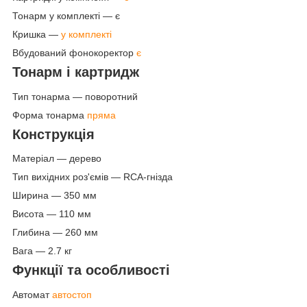
Тонарм у комплекті — є
Кришка —
у комплекті
Вбудований фонокоректор
є
Тонарм і картридж
Тип тонарма — поворотний
Форма тонарма
пряма
Конструкція
Матеріал — дерево
Тип вихідних роз'ємів — RCA-гнізда
Ширина — 350 мм
Висота — 110 мм
Глибина — 260 мм
Вага — 2.7 кг
Функції та особливості
Автомат
автостоп