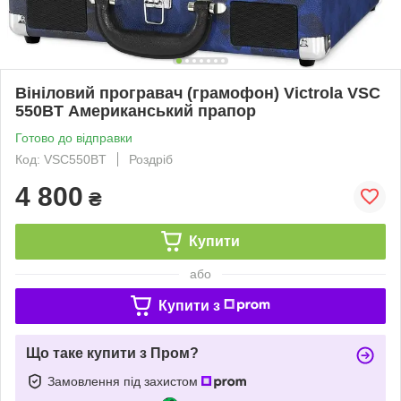
Вініловий програвач (грамофон) Victrola VSC
550BT Американський прапор
Готово до відправки
Код: VSC550BT
Роздріб
4 800
₴
Купити
або
Купити з
Що таке купити з Пром?
Замовлення під захистом