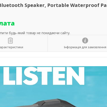
Bluetooth Speaker, Portable Waterproof Pa
упити будь-який товар не покидаючи сайту.
арактеристики
Інформація для замовлення