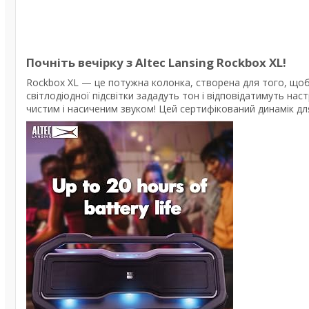
Почніть вечірку з Altec Lansing Rockbox XL!
Rockbox XL — це потужна колонка, створена для того, щоб 
світлодіодної підсвітки зададуть тон і відповідатимуть н
чистим і насиченим звуком! Цей сертифікований динамік дл