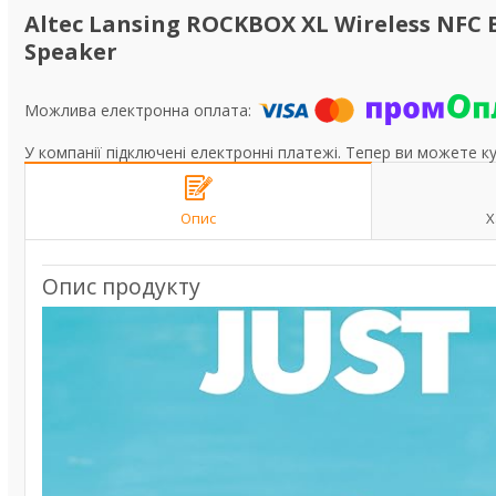
Altec Lansing ROCKBOX XL Wireless NFC 
Speaker
У компанії підключені електронні платежі. Тепер ви можете к
Опис
Х
Опис продукту