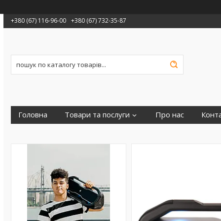
+380 (67) 116-96-00
+380 (67) 732-35-87
Головна
Товари та послуги
Про нас
Конт