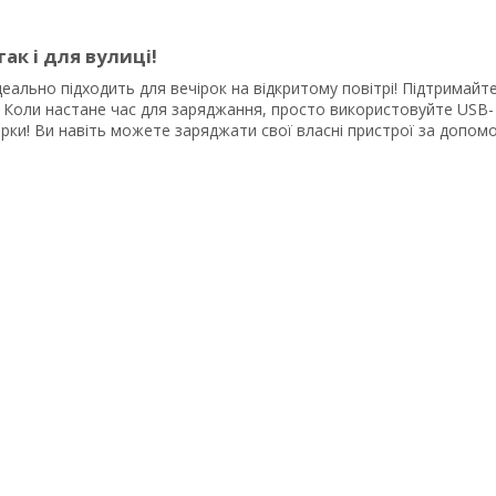
ак і для вулиці!
еально підходить для вечірок на відкритому повітрі! Підтримайт
ї! Коли настане час для заряджання, просто використовуйте USB-
ірки! Ви навіть можете заряджати свої власні пристрої за допом