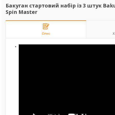
Бакуган стартовий набір із 3 штук Baku
Spin Master
Опис
Х