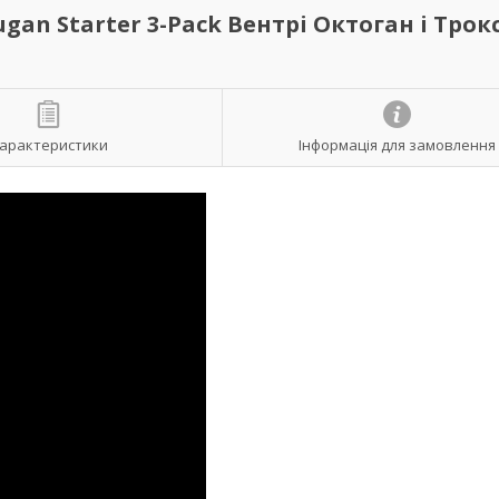
gan Starter 3-Pack Вентрі Октоган і Трокс
арактеристики
Інформація для замовлення