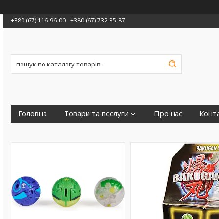
+380 (67) 116-96-00
+380 (67) 732-35-87
Головна
Товари та послуги
Про нас
Конт