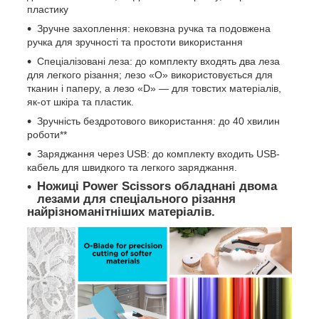
пластику
Зручне захоплення: нековзна ручка та подовжена
ручка для зручності та простоти використання
Спеціалізовані леза: до комплекту входять два леза
для легкого різання; лезо «О» використовується для
тканин і паперу, а лезо «D» — для товстих матеріалів,
як-от шкіра та пластик.
Зручність бездротового використання: до 40 хвилин
роботи**
Заряджання через USB: до комплекту входить USB-
кабель для швидкого та легкого заряджання.
Ножиці Power Scissors обладнані двома
лезами для спеціального різання
найрізноманітніших матеріалів.