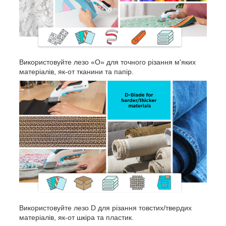
Використовуйте лезо «О» для точного різання м'яких
матеріалів, як-от тканини та папір.
Використовуйте лезо D для різання товстих/твердих
матеріалів, як-от шкіра та пластик.