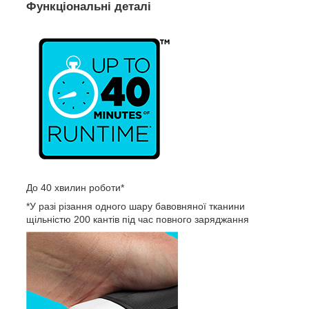
Функціональні деталі
До 40 хвилин роботи*
*У разі різання одного шару бавовняної тканини
щільністю 200 кантів під час повного заряджання