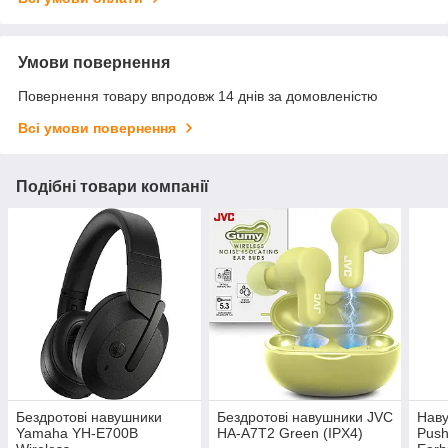
Умови повернення
Повернення товару впродовж 14 днів за домовленістю
Всі умови повернення
Подібні товари компанії
Бездротові навушники
Бездротові навушники JVC
Наву
Yamaha YH-E700B
HA-A7T2 Green (IPX4)
Push