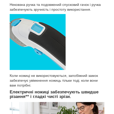
Нековзна ручка та подовжений спусковий гачок і ручка
забезпечують зручність і простоту використання.
Коли ножиці не використовуються, запобіжний замок
забезпечує увімкнення ножиць тільки тоді, коли вони
вам потрібні.
Електричні ножиці забезпечують швидше
різання** і гладкі чисті зрізи.