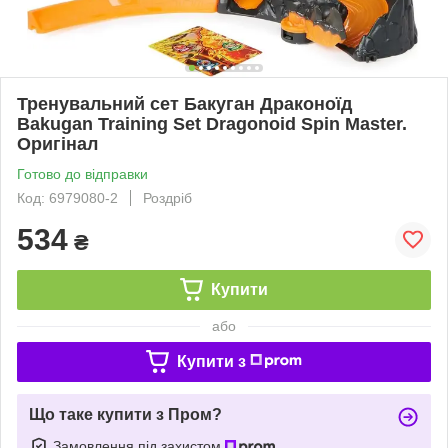
Тренувальний сет Бакуган Драконоїд
Bakugan Training Set Dragonoid Spin Master.
Оригінал
Готово до відправки
Код: 6979080-2
Роздріб
534
₴
Купити
або
Купити з
Що таке купити з Пром?
Замовлення під захистом