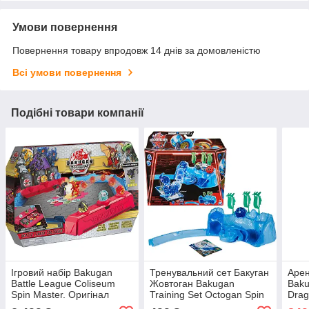
Умови повернення
Повернення товару впродовж 14 днів за домовленістю
Всі умови повернення
Подібні товари компанії
Ігровий набір Bakugan
Тренувальний сет Бакуган
Арен
Battle League Coliseum
Жовтоган Bakugan
Baku
Spin Master. Оригінал
Training Set Octogan Spin
Drag
Master. Оригінал
Ориг