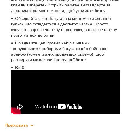
клан ви виберете? Згорніть бакуган вниз і вдарте за
доданим фрагментом стіни, щоб утримати битву.
Об'єднайте свого Бакугана із системою з'єднання
кульок, що складається з декількох частин. Просто
засувніть верхню частину персонажа, а нижню частину
приготуйтеся до битви.
Об'єднайте цей ігровий набір з іншими
тренувальними наборами бакуганів або бойовою
ареною (кожен із яких продається окремо), щоб
розширити можливості наступної битви
Вік 6+
Приховати