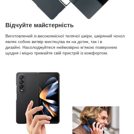
Відчуйте майстерність
Виготовлений із високоякісної телячої шкіри, шкіряний чохол
являє собою витвір мистецтва як на дотик, так і в
дизайні. Насолоджуйтеся неймовірно м'якою поверхнею
щодня і міцно тримайте свій пристрій із комфортом.