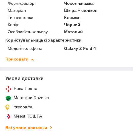
Форм-фактор
Чохол-книжка
Матеріал
Шкіра + силікон
Тип застежки
Клямка
Колір
Чорний
Особливість кольору
Матовий
Користувальницькі характеристики
Моделі телефона
Galaxy Z Fold 4
Приховати
Умови доставки
Нова Пошта
Магазини Rozetka
Укрпошта
Meest ПОШТА
Всі умови доставки