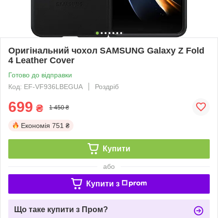
Оригінальний чохол SAMSUNG Galaxy Z Fold
4 Leather Cover
Готово до відправки
Код: EF-VF936LBEGUA
Роздріб
699
₴
1 450 ₴
Економія
751 ₴
Купити
або
Купити з
Що таке купити з Пром?