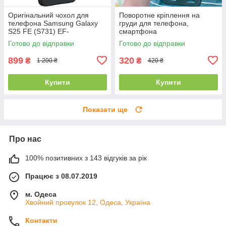
Оригінальний чохол для
Поворотне кріплення на
телефона Samsung Galaxy
груди для телефона,
S25 FE (S731) EF-
смартфона
PS731CBEGWW - Black
Готово до відправки
Готово до відправки
899
320
₴
₴
1 200 ₴
420 ₴
Купити
Купити
Показати ще
Про нас
100% позитивних з 143 відгуків за рік
Працює з 08.07.2019
м. Одеса
Хвойний провулок 12, Одеса, Україна
Контакти