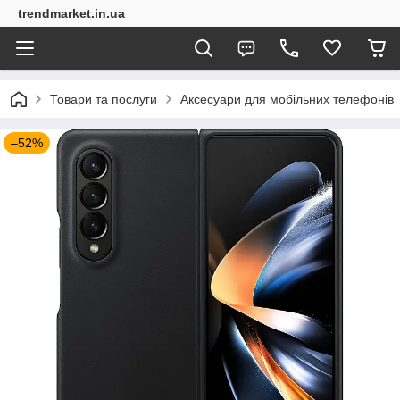
trendmarket.in.ua
Товари та послуги
Аксесуари для мобільних телефонів
–52%