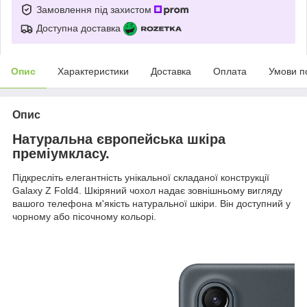
Замовлення під захистом
Доступна доставка
Опис
Характеристики
Доставка
Оплата
Умови п
Опис
Натуральна європейська шкіра
преміумкласу.
Підкресліть елегантність унікальної складаної конструкції
Galaxy Z Fold4. Шкіряний чохол надає зовнішньому вигляду
вашого телефона м'якість натуральної шкіри. Він доступний у
чорному або пісочному кольорі.