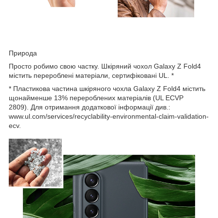
Природа
Просто робимо свою частку. Шкіряний чохол Galaxy Z Fold4
містить перероблені матеріали, сертифіковані UL.
*
* Пластикова частина шкіряного чохла Galaxy Z Fold4 містить
щонайменше 13% перероблених матеріалів (UL ECVP
2809). Для отримання додаткової інформації див.:
www.ul.com/services/recyclability-environmental-claim-validation-
ecv.