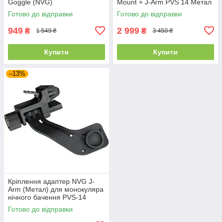
Goggle (NVG)
Mount + J-Arm PVS 14 Метал
Готово до відправки
Готово до відправки
949
2 999
₴
₴
1 549 ₴
3 450 ₴
Купити
Купити
–13%
Кріплення адаптер NVG J-
Arm (Метал) для монокуляра
нічного бачення PVS-14
Готово до відправки