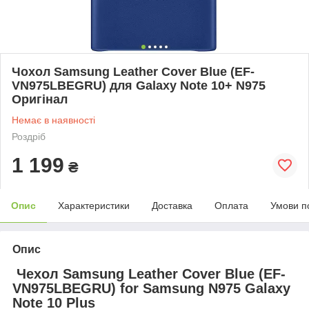
Чохол Samsung Leather Cover Blue (EF-
VN975LBEGRU) для Galaxy Note 10+ N975
Оригінал
Немає в наявності
Роздріб
1 199
₴
Опис
Характеристики
Доставка
Оплата
Умови п
Опис
Чехол Samsung Leather Cover Blue (EF-
VN975LBEGRU) for Samsung N975 Galaxy
Note 10 Plus