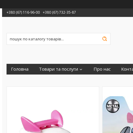
+380 (67) 116-96-00
+380 (67) 732-35-87
Головна
Товари та послуги
Про нас
Конт