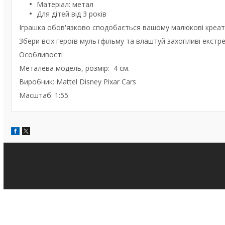
Матеріал: метал
Для дітей від 3 років
Іграшка обов'язково сподобається вашому малюкові креати
Збери всіх героїв мультфільму та влаштуй захопливі екстр
Особливості
Металева модель, розмір: 4 см.
Виробник: Mattel Disney Pixar Cars
Масштаб: 1:55