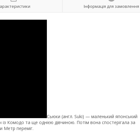
арактеристики
Інформація для замовлення
Сьюки (англ. Suki) — маленький японський
із Комодо та ще однією дівчиною. Потім вона спостерігала за
и Метр переміг.