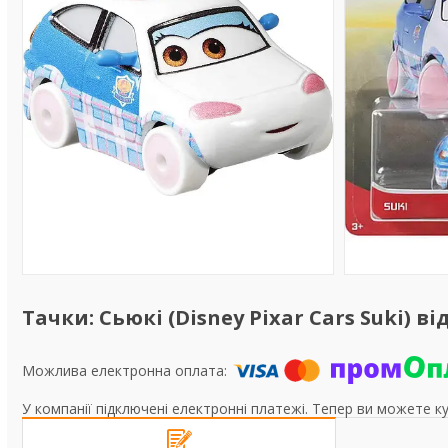
Тачки: Сьюкі (Disney Pixar Cars Suki) ві
У компанії підключені електронні платежі. Тепер ви можете к