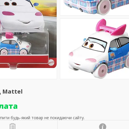
д Mattel
упити будь-який товар не покидаючи сайту.