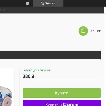
Кошик
раїна
Кошик
Готово до відправки
380 ₴
Купити
Купити з