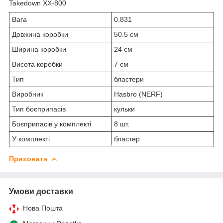
Takedown XX-800
Вага
0.831
Довжина коробки
50.5 см
Ширина коробки
24 см
Висота коробки
7 см
Тип
бластери
Виробник
Hasbro (NERF)
Тип боєприпасів
кульки
Боєприпасів у комплекті
8 шт.
У комплекті
бластер
Приховати
Умови доставки
Нова Пошта