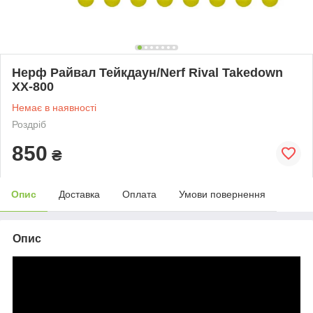
Нерф Райвал Тейкдаун/Nerf Rival Takedown
XX-800
Немає в наявності
Роздріб
850
₴
Опис
Доставка
Оплата
Умови повернення
Опис