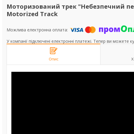
Моторизований трек "Небезпечний пере
Motorized Track
У компанії підключені електронні платежі. Тепер ви можете к
Опис
Х