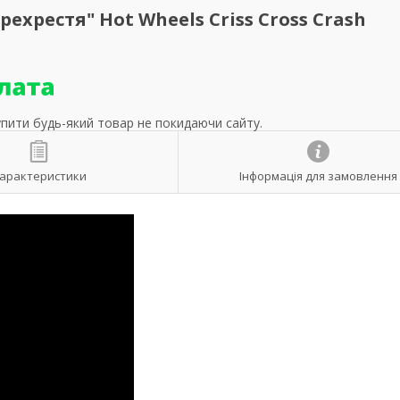
хрестя" Hot Wheels Criss Cross Crash
упити будь-який товар не покидаючи сайту.
арактеристики
Інформація для замовлення