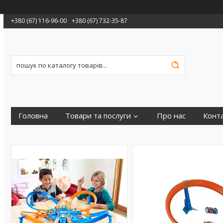
+380 (67) 116-96-00
+380 (67) 732-35-87
Головна
Товари та послуги
Про нас
Конт