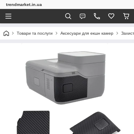
trendmarket.in.ua
Товари та послуги
Аксесуари для екшн камер
Захист