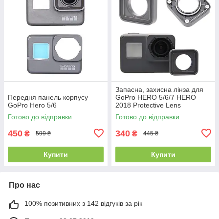
Запасна, захисна лінза для
Передня панель корпусу
GoPro HERO 5/6/7 HERO
GoPro Hero 5/6
2018 Protective Lens
Готово до відправки
Готово до відправки
450
340
₴
₴
599 ₴
445 ₴
Купити
Купити
Про нас
100% позитивних з 142 відгуків за рік