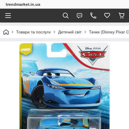
trendmarket.in.ua
Товари та послуги
Дитячий світ
Тачки (Disney Pixar C