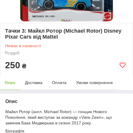
Тачки 3: Майкл Ротор (Michael Rotor) Disney
Pixar Cars від Mattel
Немає в наявності
Роздріб
250
₴
Опис
Доставка
Оплата
Умови повернення
Опис
Майкл Ротор (англ. Michael Rotor) — гонщик Нового
Покоління, який виступає за команду «View Zeen», що
замінив Бака Медверыка в сезоні 2017 року.
Біографія