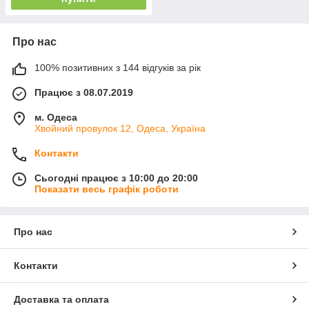
Про нас
100% позитивних з 144 відгуків за рік
Працює з 08.07.2019
м. Одеса
Хвойний провулок 12, Одеса, Україна
Контакти
Сьогодні працює з 10:00 до 20:00
Показати весь графік роботи
Про нас
Контакти
Доставка та оплата