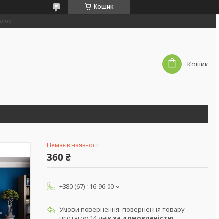
Кошик
раїна
Кошик
Немає в наявності
360 ₴
+380 (67) 116-96-00
повернення товару
протягом 14 днів
за домовленістю