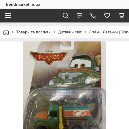
trendmarket.in.ua
Товари та послуги
Дитячий світ
Літаки, Летачки (Disn