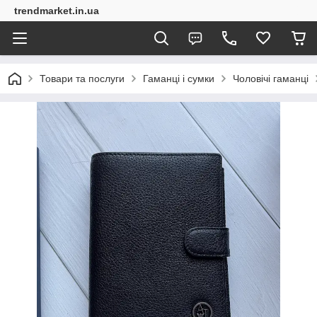
trendmarket.in.ua
Товари та послуги
Гаманці і сумки
Чоловічі гаманці