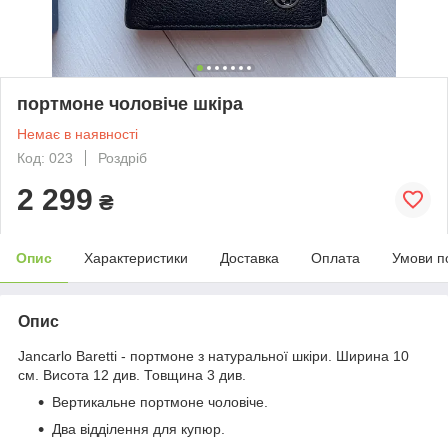
портмоне чоловіче шкіра
Немає в наявності
Код: 023
Роздріб
2 299
₴
Опис
Характеристики
Доставка
Оплата
Умови п
Опис
Jancarlo Baretti - портмоне з натуральної шкіри. Ширина 10
см. Висота 12 див. Товщина 3 див.
Вертикальне портмоне чоловіче.
Два відділення для купюр.