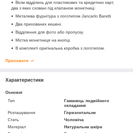
Вісім відділень для пластикових та кредитних карт,
два з яких сховані під клапаном монетниці.
Металева фурнітура з логотипом Jancarlo Baretti
Два прихованих кишені.
Відділення для фото або пропуску.
Містка монетниця на кнопці.
В комплекті оригінальна коробка з логотипом.
Приховати
Характеристики
Основні
Тип
Гаманець подвійного
складання
Розташування
Горизонтальне
Стать
Чоловіча
Матеріал
Натуральна шкіра