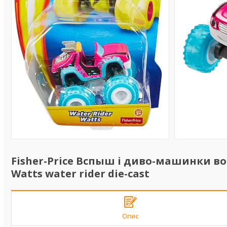
Fisher-Price Вспыш і диво-машинки в
Watts water rider die-cast
Опис