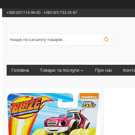
+380 (67) 116-96-00
+380 (67) 732-35-87
Головна
Товари та послуги
Про нас
Конт