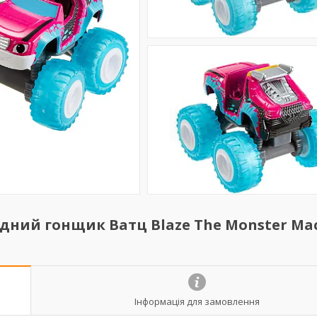
одний гонщик Ватц Blaze The Monster Ma
Інформація для замовлення