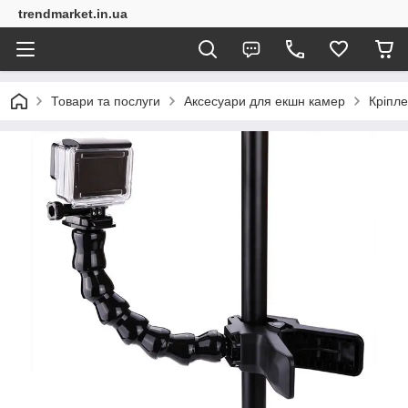
trendmarket.in.ua
Товари та послуги
Аксесуари для екшн камер
Кріпл