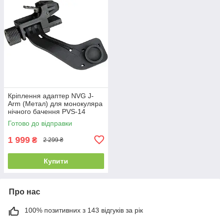
Кріплення адаптер NVG J-
Arm (Метал) для монокуляра
нічного бачення PVS-14
Готово до відправки
1 999
₴
2 299 ₴
Купити
Про нас
100% позитивних з 143 відгуків за рік