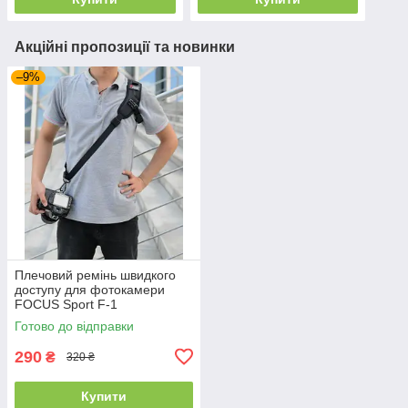
Акційні пропозиції та новинки
–9%
Плечовий ремінь швидкого
доступу для фотокамери
FOCUS Sport F-1
Готово до відправки
290
₴
320 ₴
Купити