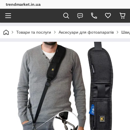
trendmarket.in.ua
Товари та послуги
Аксесуари для фотоапаратів
Швид