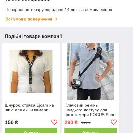
Повернення товару впродовж 14 днів за домовленістю
Всі умови повернення
Подібні товари компанії
Шнурок, стрічка Sjcam на
Плечовий ремінь
шию для екшн камери
швидкого доступу для
фотокамери FOCUS Sport
F-1
150
290
₴
₴
320 ₴
Купити
Купити