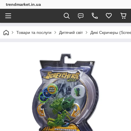
trendmarket.in.ua
Товари та послуги
Дитячий світ
Дикі Скричеры (Scree