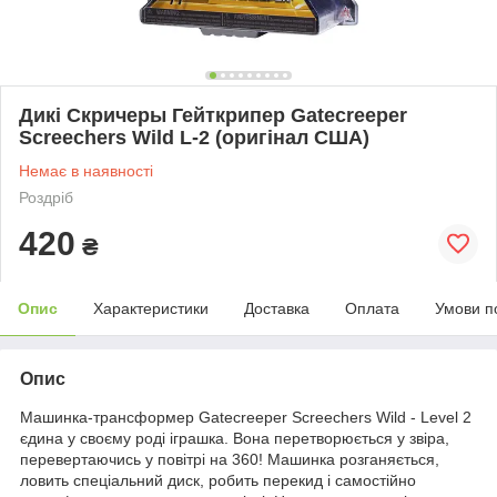
Дикі Скричеры Гейткрипер Gatecreeper
Screechers Wild L-2 (оригінал США)
Немає в наявності
Роздріб
420
₴
Опис
Характеристики
Доставка
Оплата
Умови п
Опис
Машинка-трансформер Gatecreeper Screechers Wild - Level 2
єдина у своєму роді іграшка. Вона перетворюється у звіра,
перевертаючись у повітрі на 360! Машинка розганяється,
ловить спеціальний диск, робить перекид і самостійно