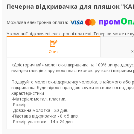
Печерна відкривачка для пляшок "К
У компанії підключені електронні платежі. Тепер ви можете к
Опис
Х
«Доісторичний» молоток-відкривачка на 100% виправдовує 
неандертальців з зручною пластиковою ручкою і шкіряним 
Подаруйте молоток-відкривачку чоловіка, знайомого або р
відкривачка буде вірою і правдою служити своїм господаря
Характеристики
-Матеріал: метал, пластик.
-Розмір:
-Довжина молотка - 20 див.
-Підстава відкривачки - 8 х 5 див.
-Розмір упаковки - 14 х 24 див.