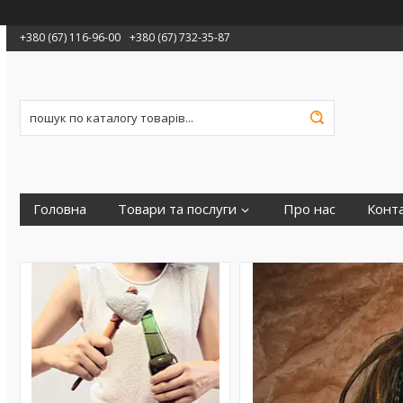
+380 (67) 116-96-00
+380 (67) 732-35-87
Головна
Товари та послуги
Про нас
Конт