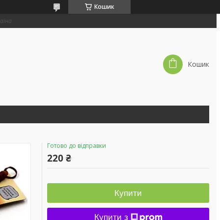
Кошик
раїна
Кошик
Готово до відправки
220 ₴
Купити
Купити з