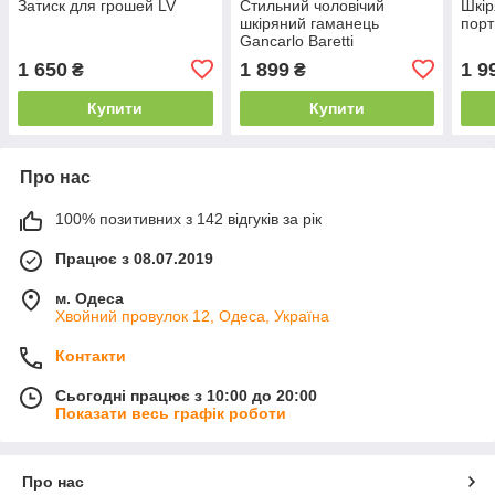
Затиск для грошей LV
Стильний чоловічий
Шкір
шкіряний гаманець
порт
Gancarlo Baretti
1 650
1 899
1 9
₴
₴
Купити
Купити
Про нас
100% позитивних з 142 відгуків за рік
Працює з 08.07.2019
м. Одеса
Хвойний провулок 12, Одеса, Україна
Контакти
Сьогодні працює з 10:00 до 20:00
Показати весь графік роботи
Про нас