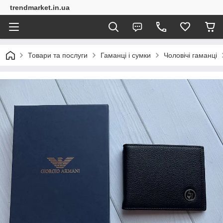
trendmarket.in.ua
Товари та послуги
Гаманці і сумки
Чоловічі гаманці