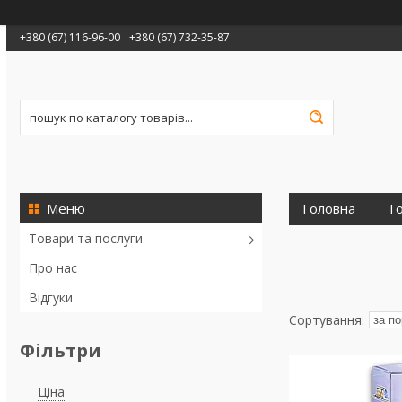
+380 (67) 116-96-00
+380 (67) 732-35-87
Головна
То
Товари та послуги
Про нас
Відгуки
Фільтри
Ціна